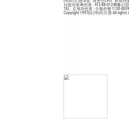
(주)리드젠
대표 : 유문진
CPO : 유채연(y
사업자등록번호 : 412-88-01248
통신판매
TEL. . ()
계좌번호 : 수협은행 1130-0059
Copyright 1997(c) (주)리드젠 All rights r